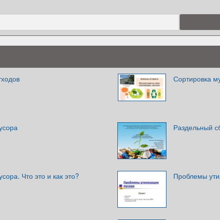
тходов
Сортировка м
усора
Раздельный с
сора. Что это и как это?
Проблемы ути