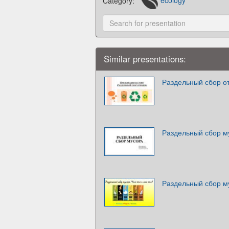
Category:
ecology
Similar presentations:
Раздельный сбор о
Раздельный сбор м
Раздельный сбор му