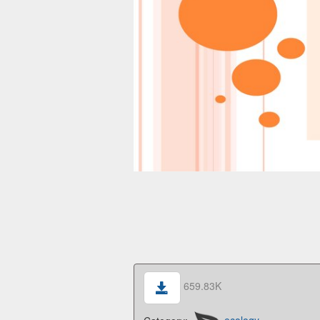
659.83K