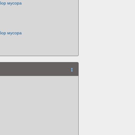
бор мусора
бор мусора