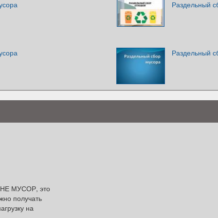
усора
Раздельный с
усора
Раздельный с
 НЕ МУСОР, это
жно получать
агрузку на