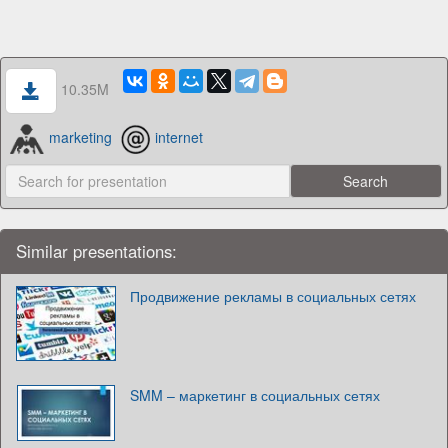
10.35M
marketing
internet
Similar presentations:
Продвижение рекламы в социальных сетях
SMM – маркетинг в социальных сетях