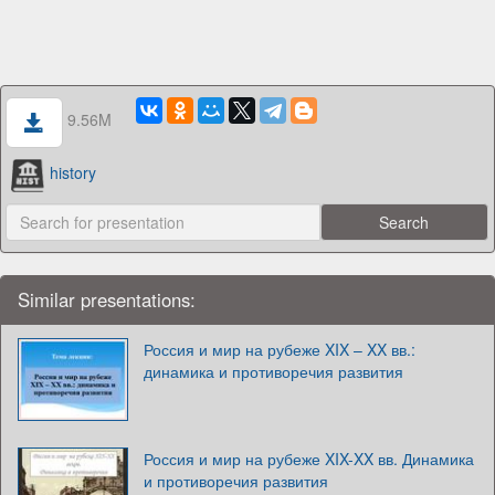
9.56M
history
Similar presentations:
Россия и мир на рубеже XIX – XX вв.:
динамика и противоречия развития
Россия и мир на рубеже XIX-XX вв. Динамика
и противоречия развития