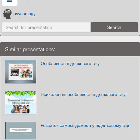
psychology
Similar presentations:
Особливості підліткового віку
Психологічні особливості підліткового віку
Розвиток самосвідомості у підлітковому віці