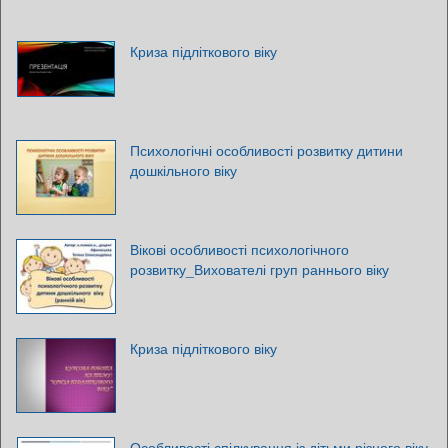
Криза підліткового віку
Психологічні особливості розвитку дитини
дошкільного віку
Вікові особливості психологічного
розвитку_Вихователі груп раннього віку
Криза підліткового віку
Особливості спілкування із дітьми різного віку