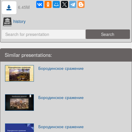
6.45M
history
Similar presentations:
Бородинское сражение
Бородинское сражение
Бородинское сражение