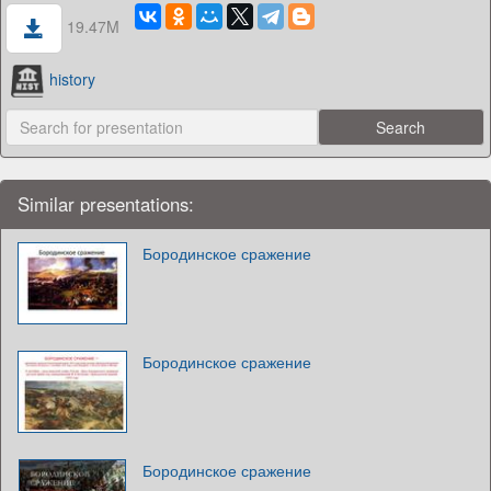
19.47M
history
Similar presentations:
Бородинское сражение
Бородинское сражение
Бородинское сражение