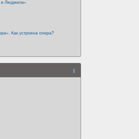
 и Людмила»
ера». Как устроена опера?