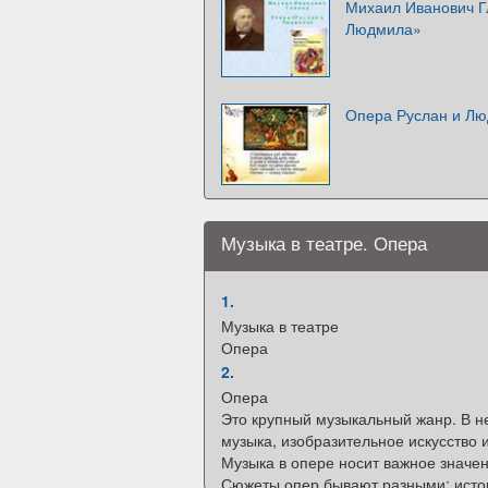
Михаил Иванович Г
Людмила»
Опера Руслан и Л
Музыка в театре. Опера
1.
Музыка в театре
Опера
2.
Опера
Это крупный музыкальный жанр. В н
музыка, изобразительное искусство и
Музыка в опере носит важное значен
Сюжеты опер бывают разными: истор