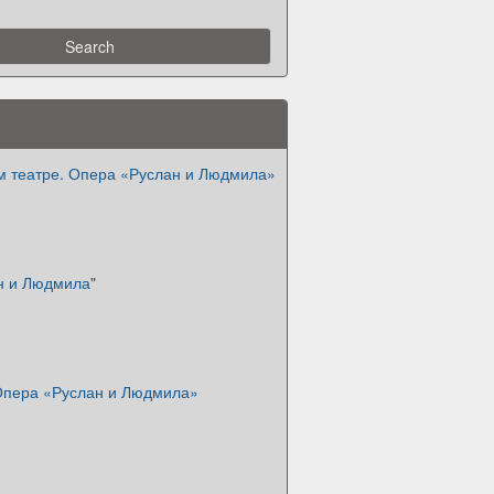
м театре. Опера «Руслан и Людмила»
н и Людмила"
 Опера «Руслан и Людмила»