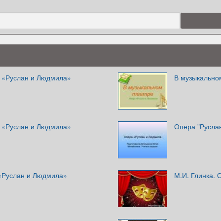
а «Руслан и Людмила»
В музыкально
а «Руслан и Людмила»
Опера "Русла
«Руслан и Людмила»
М.И. Глинка.