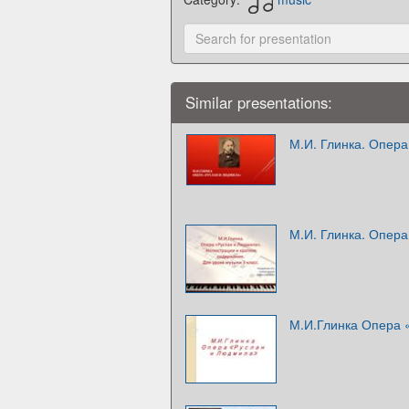
Similar presentations:
М.И. Глинка. Опер
М.И. Глинка. Опер
М.И.Глинка Опера 