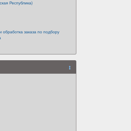
ская Республика)
 обработка заказа по подбору
а