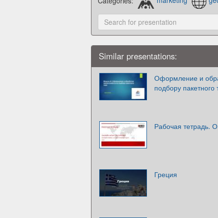
Categories:
marketing
ge
Similar presentations:
Оформление и обра
подбору пакетного 
Рабочая тетрадь. О
Греция