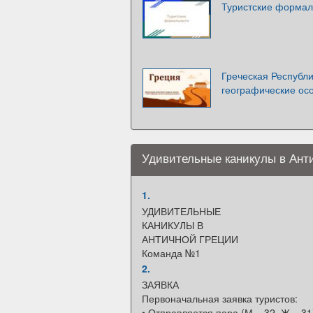
Туристские формал
Греческая Республи
географические ос
Удивительные каникулы в Ант
1.
УДИВИТЕЛЬНЫЕ
КАНИКУЛЫ В
АНТИЧНОЙ ГРЕЦИИ
Команда №1
2.
ЗАЯВКА
Первоначальная заявка туристов:
• Отправляется пара (М – 32, Ж – 31