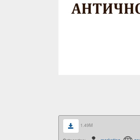
1.49M