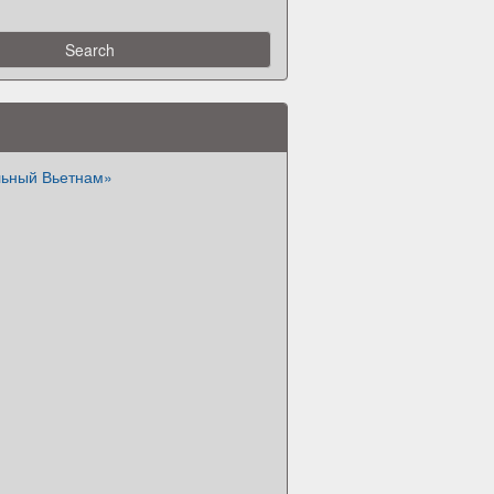
льный Вьетнам»