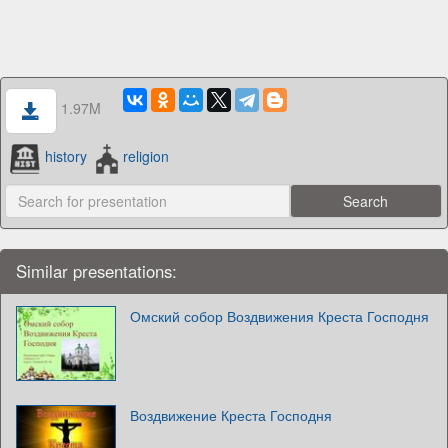
1.97M
history
religion
Similar presentations:
Омский собор Воздвижения Креста Господня
Воздвижение Креста Господня