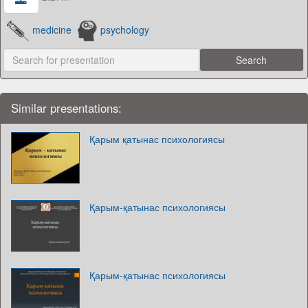
medicine
psychology
Similar presentations:
Қарым қатынас психологиясы
Қарым-қатынас психологиясы
Қарым-қатынас психологиясы