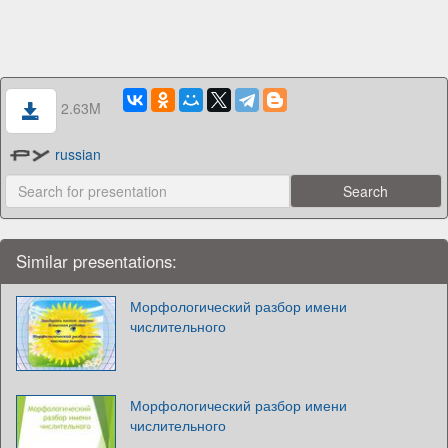
2.63M
russian
Similar presentations:
Морфологический разбор имени
числительного
Морфологический разбор имени
числительного