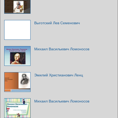
Выготский Лев Семенович
Михаил Васильевич Ломоносов
Эмилий Христианович Ленц
Михаил Васильевич Ломоносов