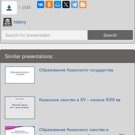
1.05M
history
Similar presentations:
Образование Казахского государства
Казахское ханство в XV – начале XVIII вв
Образование Казахского ханства и