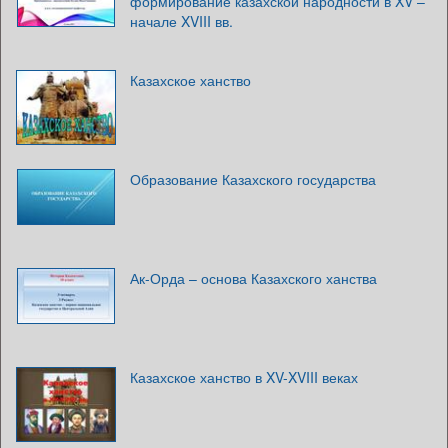
формирование казахской народности в XV –
начале XVIII вв.
Казахское ханство
Образование Казахского государства
Ак-Орда – основа Казахского ханства
Казахское ханство в XV-XVIII веках