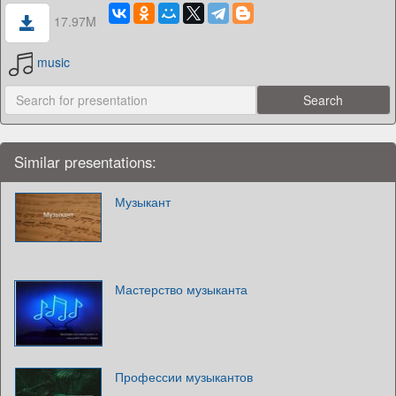
17.97M
music
Similar presentations:
Музыкант
Мастерство музыканта
Профессии музыкантов