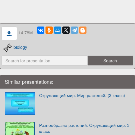
14.78M
biology
Similar presentations:
Окружающий мир. Мир растений. (3 класс)
Разнообразие растений. Окружающий мир. 3
класс