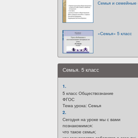
Семья и семейные 
«Семья» 5 класс
Семья. 5 класс
1.
5 класс Обществознание
ФГОС
Тема урока: Семья
2.
Сегодня на уроке мы с вами
познакомимся:
что такое семья;
как государство заботится о семьях;