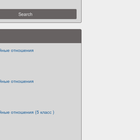
йные отношения
йные отношения
ные отношения (5 класс )