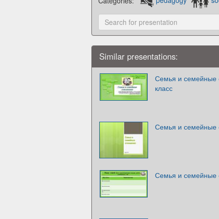
Categories:
pedagogy
so
Similar presentations:
Семья и семейные 
класс
Семья и семейные
Семья и семейные 