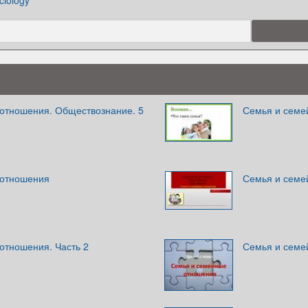
ciology
отношения. Обществознание. 5
Семья и семе
 отношения
Семья и семе
отношения. Часть 2
Семья и семей