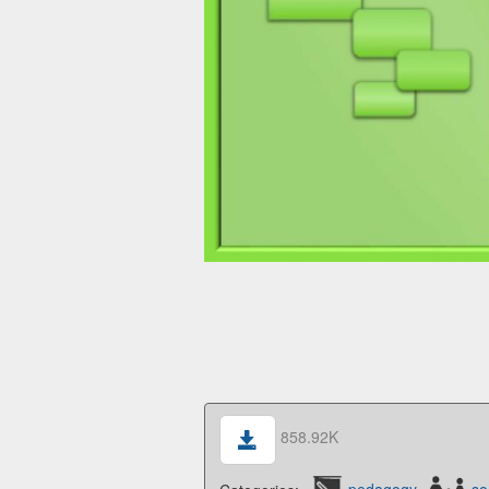
858.92K