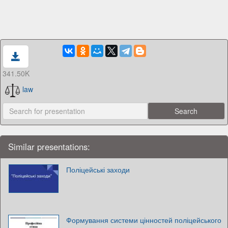
341.50K
law
Similar presentations:
Поліцейські заходи
Формування системи цінностей поліцейського