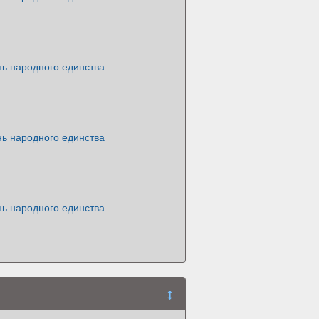
нь народного единства
нь народного единства
нь народного единства