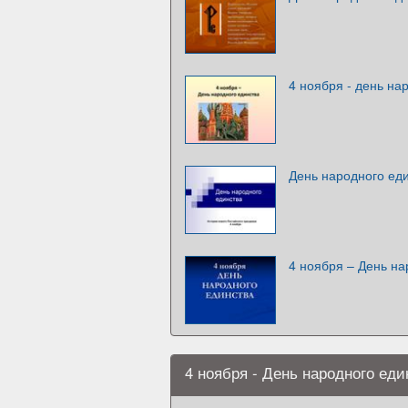
4 ноября - день на
День народного еди
4 ноября – День на
4 ноября - День народного еди