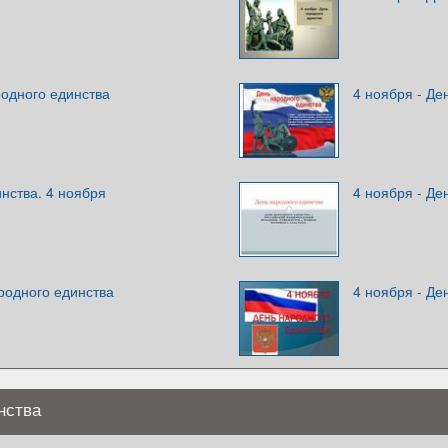
родного единства
4 ноября - Де
нства. 4 ноября
4 ноября - Де
родного единства
4 ноября - Де
нства