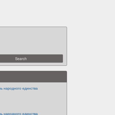
нь народного единства
нь народного единства