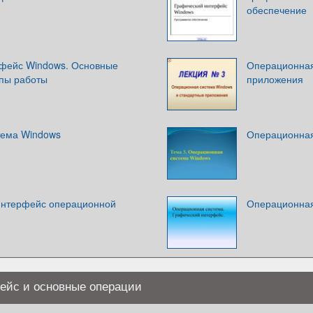
обеспечение
фейс Windows. Основные
Операционная
пы работы
приложения
тема Windows
Операционная
интерфейс операционной
Операционная
ейс и основные операции