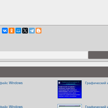
рфейс Windows
Графический 
рфейс Windows
Графический 