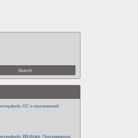
интерфейс ОС и приложений
интерфейс Windows. Программное