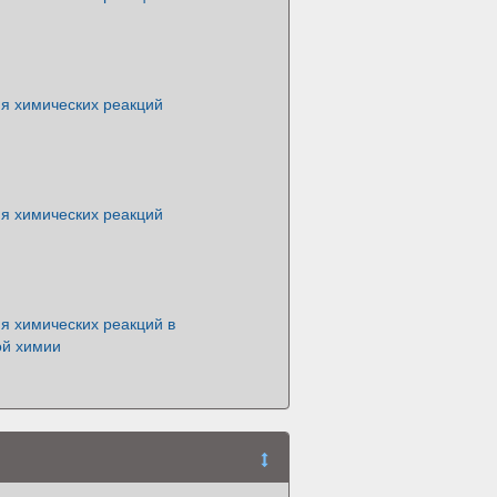
я химических реакций
я химических реакций
я химических реакций в
ой химии