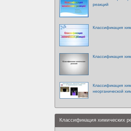
реакций
Классификация хим
Классификация хим
Классификация хим
неорганической хи
Классификация химических р