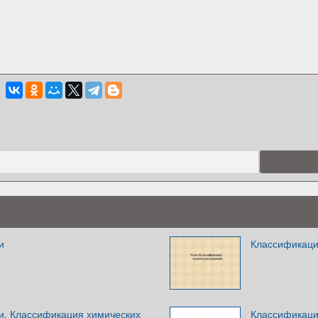
и
Классификаци
и. Классификация химических
Классификаци