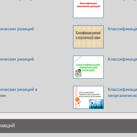
ических реакций
Классификаци
ических реакций
Классификаци
ических реакций в
Классификаци
мии
неорганическ
еакций