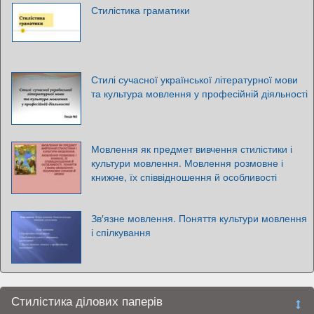
Стилістика граматики
Стилі сучасної української літературної мови
та культура мовлення у професійній діяльності
Мовлення як предмет вивчення стилістики і
культури мовлення. Мовлення розмовне і
книжне, їх співвідношення й особливості
Зв′язне мовлення. Поняття культури мовлення
і спілкування
Стилістика ділових паперів