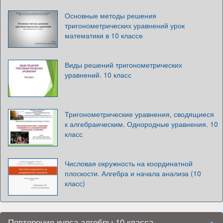
Основные методы решения
тригонометрических уравнений урок
математики в 10 классе
Виды решений тригонометрических
уравнений. 10 класс
Тригонометрические уравнения, сводящиеся
к алгебраическим. Однородные уравнения. 10
класс
Числовая окружность на координатной
плоскости. Алгебра и начала анализа (10
класс)
Повторение курса алгебры 10 класса