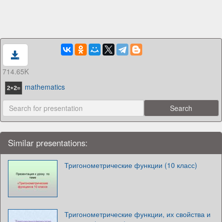
714.65K
mathematics
Similar presentations:
Тригонометрические функции (10 класс)
Тригонометрические функции, их свойства и