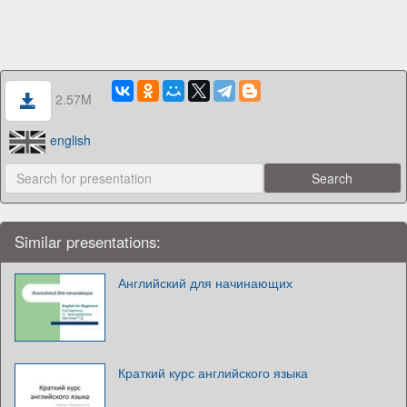
2.57M
english
Similar presentations:
Английский для начинающих
Краткий курс английского языка