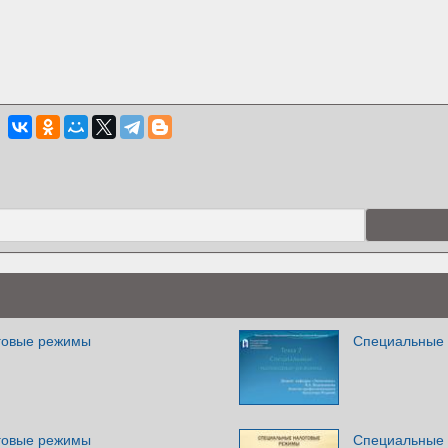
говые режимы
Специальные
говые режимы
Специальные