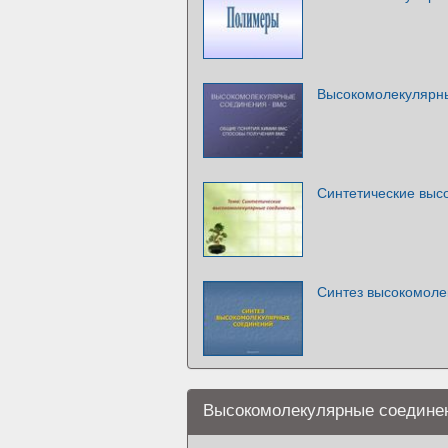
Высокомолекулярн
Синтетические выс
Синтез высокомоле
Высокомолекулярные соедине