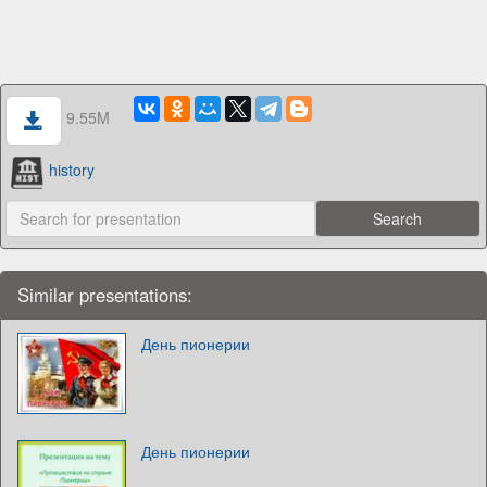
9.55M
history
Similar presentations:
День пионерии
День пионерии