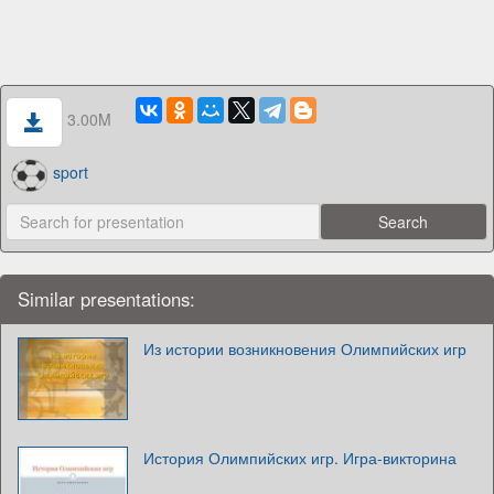
3.00M
sport
Similar presentations:
Из истории возникновения Олимпийских игр
История Олимпийских игр. Игра-викторина