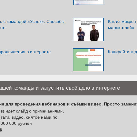
с с командой «Успех». Способы
Как из микро-
ете
маркетплейс
продвижения в интернете
Копирайтинг д
 нашей команды и запустить своё дело в интернете
я для проведения вебинаров и съёмки видео. Просто замените
ов) идёт слайд с примечаниями,
тати, видео, снятое нами по
 000 000 рублей
К