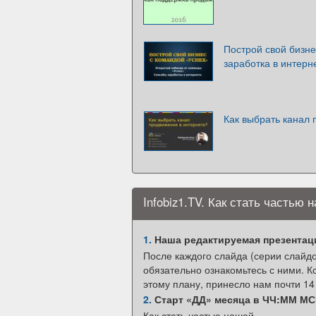
Построй свой бизне
заработка в интерн
Как выбрать канал 
Infobiz1.TV. Как стать частью
1.
Наша редактируемая презентаци
После каждого слайда (серии слайд
обязательно ознакомьтесь с ними. Кс
этому плану, принесло нам почти 14
2.
Старт «ДД» месяца в ЧЧ:ММ МС
Как стать частью нашей