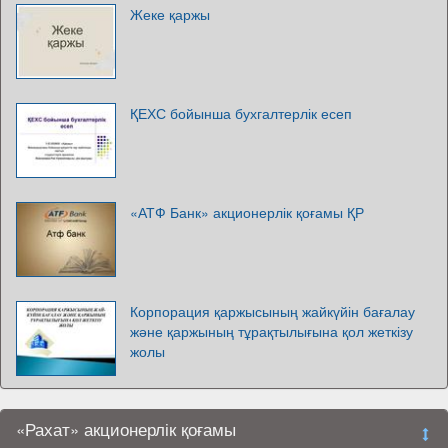
Жеке қаржы
ҚЕХС бойынша бухгалтерлік есеп
«АТФ Банк» акционерлік қоғамы ҚР
Корпорация қаржысының жайкүйін бағалау
және қаржының тұрақтылығына қол жеткізу
жолы
«Рахат» акционерлік қоғамы