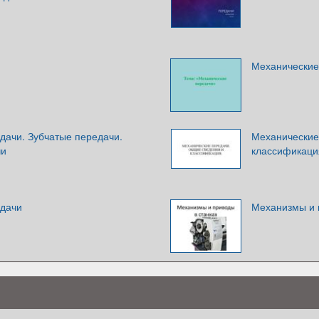
Механические
дачи. Зубчатые передачи.
Механические
чи
классификаци
едачи
Механизмы и 