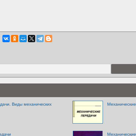
дачи. Виды механических
Механические
едачи
Механические