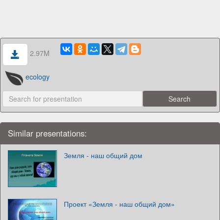
2.97M
ecology
Similar presentations:
Земля - наш общий дом
Проект «Земля - наш общий дом»