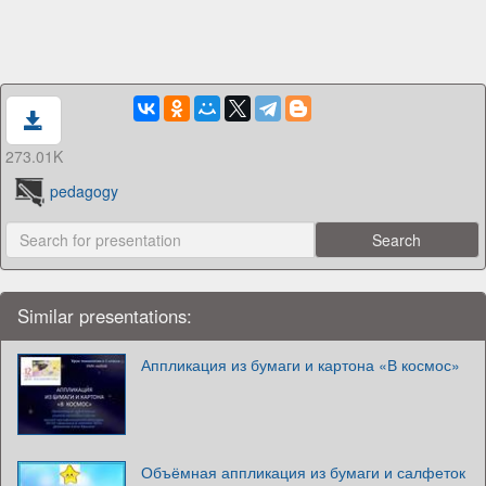
273.01K
pedagogy
Similar presentations:
Аппликация из бумаги и картона «В космос»
Объёмная аппликация из бумаги и салфеток