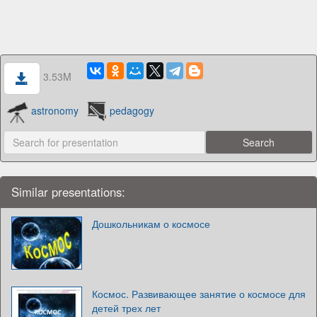
3.53M
astronomy
pedagogy
Similar presentations:
Дошкольникам о космосе
Космос. Развивающее занятие о космосе для
детей трех лет