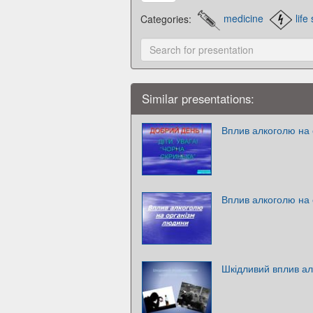
Categories:
medicine
life
Similar presentations:
Вплив алкоголю на
Вплив алкоголю на
Шкідливий вплив ал