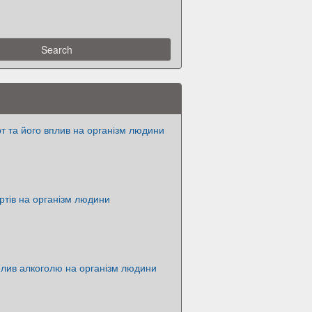
т та його вплив на організм людини
иртів на організм людини
плив алкоголю на організм людини