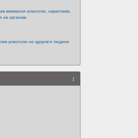
ив вживання алкоголю, наркотиків,
 на організм
лив алкоголю на здоров’я людини