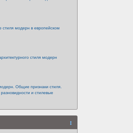
 стиля модерн в европейском
архитектурного стиля модерн
модерн. Общие признаки стиля.
 разновидности и стилевые