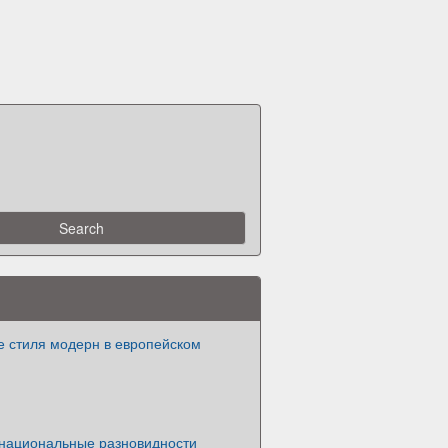
 стиля модерн в европейском
 национальные разновидности