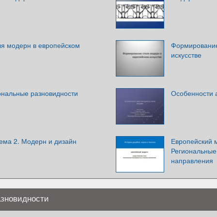
я модерн в европейском
Формирование
искусстве
ональные разновидности
Особенности 
ема 2. Модерн и дизайн
Европейский 
Региональные
направления
азновидности