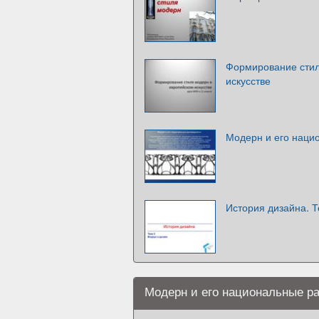
Формирование стил
искусстве
Модерн и его наци
История дизайна. Т
Модерн и его национальные р