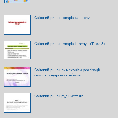
Світовий ринок товарів та послуг
Cвітовий ринок товарів і послуг. (Тема 3)
Світовий ринок як механізм реалізації
світогосподарських зв’язків
Світовий ринок руд і металів