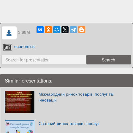
3.68M
economics
Similar presentations:
Міжнародний ринок товарів, послуг та
інновацій
Світовий ринок товарів і послуг