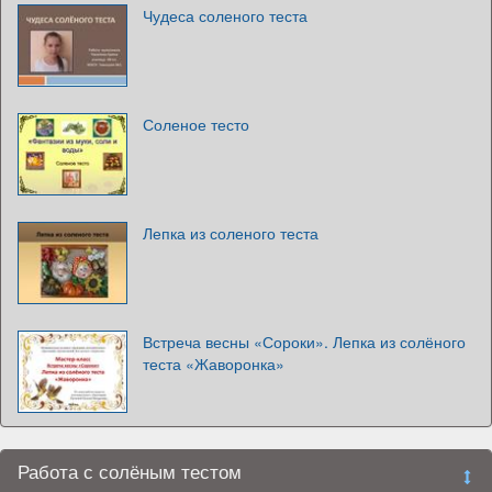
Чудеса соленого теста
Соленое тесто
Лепка из соленого теста
Встреча весны «Сороки». Лепка из солёного
теста «Жаворонка»
Работа с солёным тестом