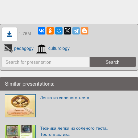
1.76M
pedagogy
culturology
Similar presentations:
Лепка из соленого теста
Техника лепки из соленого теста.
Тестопластика