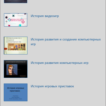
История видеоигр
История развития и создание компьютерных
игр
История развития компьютерных игр
История игровых приставок