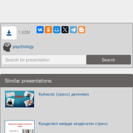
1.62M
psychology
Similar presentations:
Күйзеліс (сресс) дегеніміз
Күнделікті өмірде кездесетін стресс