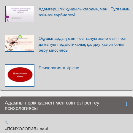
Адамгершілік құндылықтардың мәні. Тұлғаның
өзін-өзі тәрбиелеуі
Оқушылардың өзін - өзі тануы және өзін - өзі
дамытуы педагогикалық қолдау қазіргі білім
беру миссиясы
Психологияға кіріспе
Адамның ерік қасиеті мен өзін-өзі реттеу
психологиясы
1.
«ПСИХОЛОГИЯ» пәні