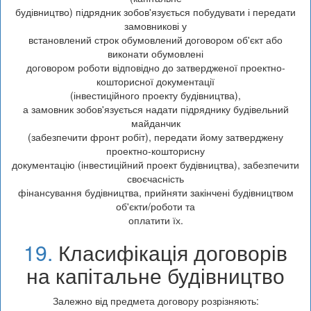
будівництво) підрядник зобов'язується побудувати і передати
замовникові у
встановлений строк обумовлений договором об'єкт або
виконати обумовлені
договором роботи відповідно до затвердженої проектно-
кошторисної документації
(інвестиційного проекту будівництва),
а замовник зобов'язується надати підряднику будівельний
майданчик
(забезпечити фронт робіт), передати йому затверджену
проектно-кошторисну
документацію (інвестиційний проект будівництва), забезпечити
своєчасність
фінансування будівництва, прийняти закінчені будівництвом
об'єкти/роботи та
оплатити їх.
19.
Класифікація договорів
на капітальне будівництво
Залежно від предмета договору розрізняють: