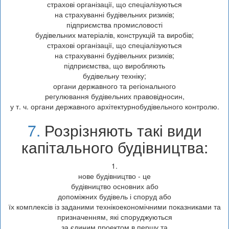
страхові організації, що спеціалізуються
на страхуванні будівельних ризиків;
підприємства промисловості
будівельних матеріалів, конструкцій та виробів;
страхові організації, що спеціалізуються
на страхуванні будівельних ризиків;
підприємства, що виробляють
будівельну техніку;
органи державного та регіонального
регулювання будівельних правовідносин,
у т. ч. органи державного архітектурнобудівельного контролю.
7.
Розрізняють такі види
капітального будівництва:
1.
нове будівництво - це
будівництво основних або
допоміжних будівель і споруд або
їх комплексів із заданими технікоекономічними показниками та
призначенням, які споруджуються
за єдиним проектом в першу та