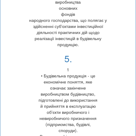
виробництва
основних
фондів
народного господарства, що полягає у
здійсненні суб'єктами інвестиційної
діяльності практичних дій щодо
реалізації інвестицій в будівельну
продукцію.
5.
1
• Будівельна продукція - це
економічне поняття, яке
означає закінчене
виробництвом будівництво,
підготовлені до використання
й прийняття в експлуатацію
об'єкти виробничого і
невиробничого призначення
(підприємства, будівлі,
споруди).