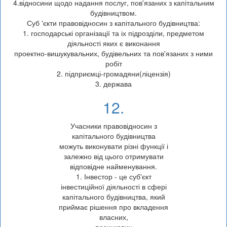
4.відносини щодо надання послуг, пов'язаних з капітальним
будівництвом.
Суб 'єкти правовідносин з капітального будівництва:
1. господарські організації та іх підрозділи, предметом
діяльності яких є виконання
проектно-вишукувальних, будівельних та пов'язаних з ними
робіт
2. підприємці-громадяни(ліцензія)
3. держава
12.
Учасники правовідносин з
капітального будівництва
можуть виконувати різні функції і
залежно від цього отримувати
відповідне найменування.
1. Інвестор - це суб'єкт
інвестиційної діяльності в сфері
капітального будівництва, який
приймає рішення про вкладення
власних,
позичкових