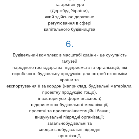
та архітектури
(Держбуд України),
який здійснює державне
регулювання в сфері
капітального будівництва
6.
Будівельний комплекс в масштабі країни - це сукупність
галузей
народного господарства, підприємств та організацій, які
виробляють будівельну продукцію для потреб економіки
країни та
експортування її за кордон (наприклад, будівельні матеріали,
проектну продукцію тощо).
інвестори усіх форм власності;
підприємства будівельної механізації;
проектні та проектноінвестиційні банки;
вишукувальні підрядні організації;
загальнобудівельні та
спеціальнобудівельні підрядні
організації;