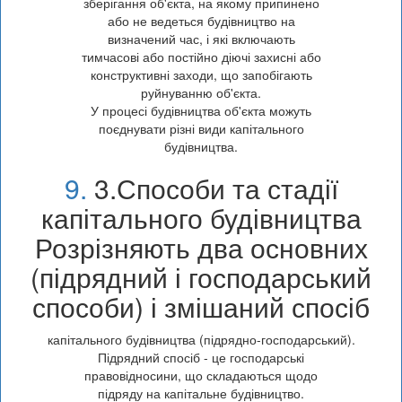
зберігання об'єкта, на якому припинено
або не ведеться будівництво на
визначений час, і які включають
тимчасові або постійно діючі захисні або
конструктивні заходи, що запобігають
руйнуванню об'єкта.
У процесі будівництва об'єкта можуть
поєднувати різні види капітального
будівництва.
9.
3.Способи та стадії
капітального будівництва
Розрізняють два основних
(підрядний і господарський
способи) і змішаний спосіб
капітального будівництва (підрядно-господарський).
Підрядний спосіб - це господарські
правовідносини, що складаються щодо
підряду на капітальне будівництво.