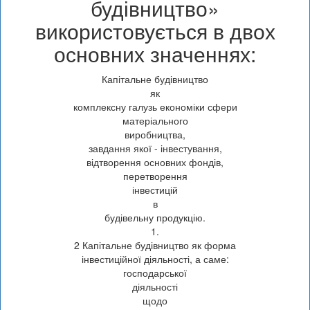
будівництво»
використовується в двох
основних значеннях:
Капітальне будівництво
як
комплексну галузь економіки сфери
матеріального
виробництва,
завдання якої - інвестування,
відтворення основних фондів,
перетворення
інвестицій
в
будівельну продукцію.
1.
2 Капітальне будівництво як форма
інвестиційної діяльності, а саме:
господарської
діяльності
щодо