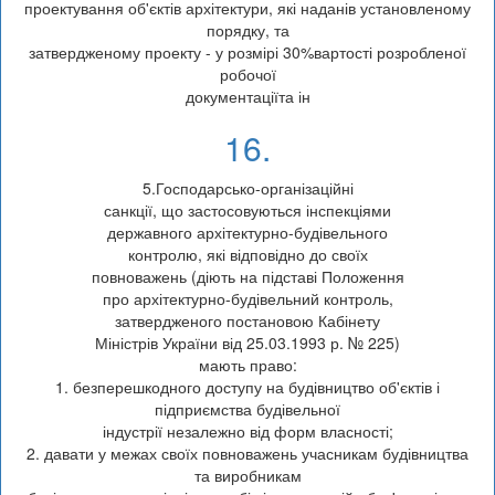
проектування об'єктів архітектури, які наданів установленому
порядку, та
затвердженому проекту - у розмірі 30%вартості розробленої
робочої
документаціїта ін
16.
5.Господарсько-організаційні
санкції, що застосовуються інспекціями
державного архітектурно-будівельного
контролю, які відповідно до своїх
повноважень (діють на підставі Положення
про архітектурно-будівельний контроль,
затвердженого постановою Кабінету
Міністрів України від 25.03.1993 р. № 225)
мають право:
1. безперешкодного доступу на будівництво об'єктів і
підприємства будівельної
індустрії незалежно від форм власності;
2. давати у межах своїх повноважень учасникам будівництва
та виробникам