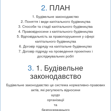
2.
ПЛАН
1. Будівельне законодавство
2. Поняття і види капітального будівництва
3. Способи та стадії капітального будівництва
4. Правовідносини з капітального будівництва
5. Відповідальність за правопорушення у сфері
капітального будівництва
6. Договір підряду на капітальне будівництво
7. Договір підряду на проведення проектних і
досліджувальних робіт
3.
1. Будівельне
законодавство
Будівельне законодавство це система нормативно-правових
актів, які регулюють відносини
щодо
організації
та
безпосереднього