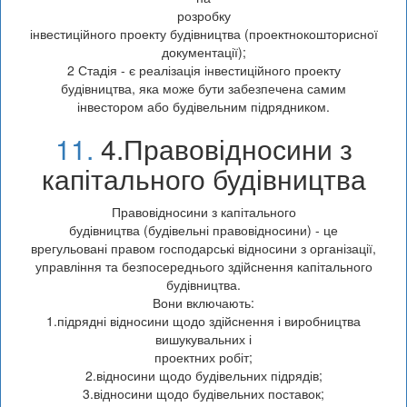
розробку
інвестиційного проекту будівництва (проектнокошторисної
документації);
2 Стадія - є реалізація інвестиційного проекту
будівництва, яка може бути забезпечена самим
інвестором або будівельним підрядником.
11.
4.Правовідносини з
капітального будівництва
Правовідносини з капітального
будівництва (будівельні правовідносини) - це
врегульовані правом господарські відносини з організації,
управління та безпосереднього здійснення капітального
будівництва.
Вони включають:
1.підрядні відносини щодо здійснення і виробництва
вишукувальних і
проектних робіт;
2.відносини щодо будівельних підрядів;
3.відносини щодо будівельних поставок;