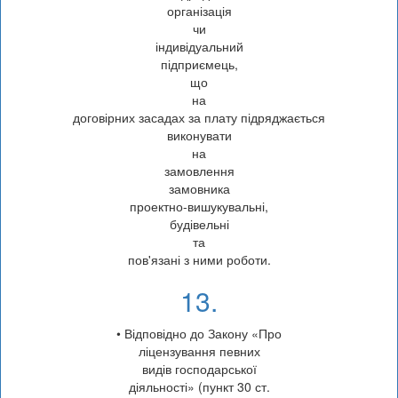
організація
чи
індивідуальний
підприємець,
що
на
договірних засадах за плату підряджається
виконувати
на
замовлення
замовника
проектно-вишукувальні,
будівельні
та
пов'язані з ними роботи.
13.
• Відповідно до Закону «Про
ліцензування певних
видів господарської
діяльності» (пункт 30 ст.