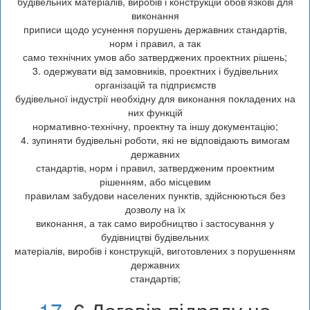
будівельних матеріалів, виробів і конструкцій обов'язкові для
виконання
приписи щодо усунення порушень державних стандартів,
норм і правил, а так
само технічних умов або затверджених проектних рішень;
3. одержувати від замовників, проектних і будівельних
організацій та підприємств
будівельної індустрії необхідну для виконання покладених на
них функцій
нормативно-технічну, проектну та іншу документацію;
4. зупиняти будівельні роботи, які не відповідають вимогам
державних
стандартів, норм і правил, затвердженим проектним
рішенням, або місцевим
правилам забудови населених пунктів, здійснюються без
дозволу на їх
виконання, а так само виробництво і застосування у
будівництві будівельних
матеріалів, виробів і конструкцій, виготовлених з порушенням
державних
стандартів;