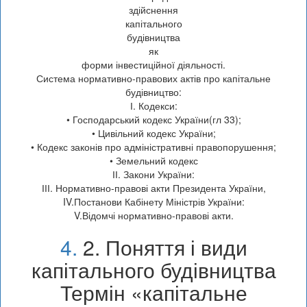
здійснення
капітального
будівництва
як
форми інвестиційної діяльності.
Система нормативно-правових актів про капітальне
будівництво:
І. Кодекси:
• Господарський кодекс України(гл 33);
• Цивільний кодекс України;
• Кодекс законів про адміністративні правопорушення;
• Земельний кодекс
ІІ. Закони України:
ІІІ. Нормативно-правові акти Президента України,
IV.Постанови Кабінету Міністрів України:
V.Відомчі нормативно-правові акти.
4.
2. Поняття і види
капітального будівництва
Термін «капітальне