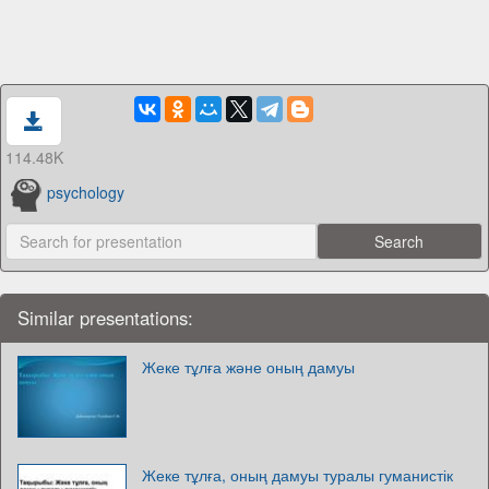
114.48K
psychology
Similar presentations:
Жеке тұлға және оның дамуы
Жеке тұлға, оның дамуы туралы гуманистік