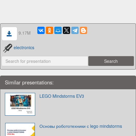
9.17M
electronics
Similar presentations:
LEGO Mindstorms EV3
Основы робототехники с lego mindstorms