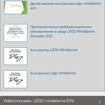
Датчик касания конструктора lego mindstorms
ev3
Пропорционально-дифференциальное
регулирование в среде LEGO Mindstorms
Education EV3
Конструктор LEGO Mindstorms
Конструктор Lego mindstorms
Робототехника. LEGO mindstorms EV3