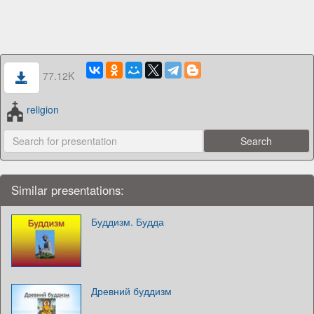
77.12K
religion
Similar presentations:
Буддизм. Будда
Древний буддизм