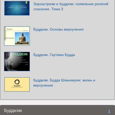
Зороастризм и буддизм: появление религий
спасения. Тема 3
Буддизм. Основы вероучения
Буддизм. Гаутама Будда
Буддизм. Будда Шакьямуни: жизнь и
вероучение
Буддизм