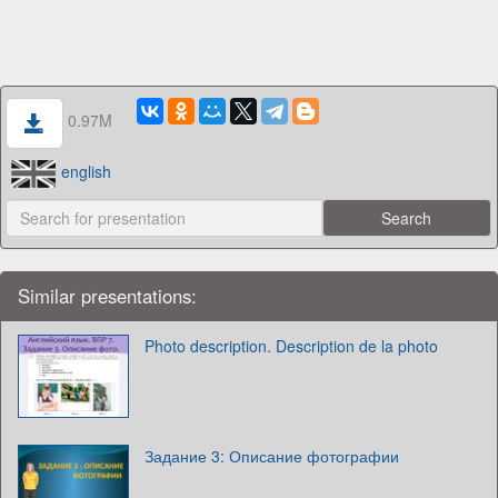
0.97M
english
Similar presentations:
Photo description. Description de la photo
Задание 3: Описание фотографии