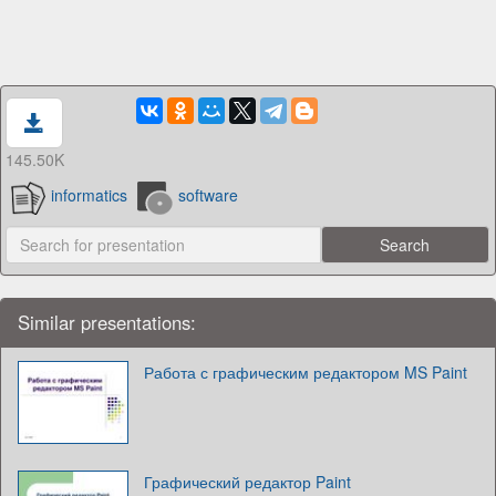
145.50K
informatics
software
Similar presentations:
Работа с графическим редактором MS Paint
Графический редактор Paint