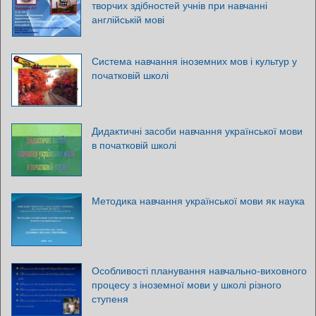
творчих здібностей учнів при навчанні
англійській мові
Система навчання іноземних мов і культур у
початковій школі
Дидактичні засоби навчання української мови
в початковій школі
Методика навчання української мови як наука
Особливості планування навчально-виховного
процесу з іноземної мови у школі різного
ступеня