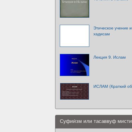
Этическое учение и
хадисам
Лекция 9. Ислам
ИСЛАМ (Краткий об
Суфии́зм или тасаввуф мисти