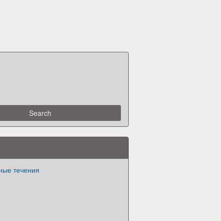
ные течения