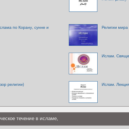
слама по Корану, сунне и
Религии мира
Ислам. Свяще
зор религии)
Ислам. Лекци
ческое течение в исламе,