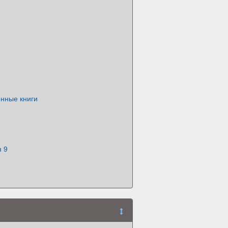
нные книги
я 9