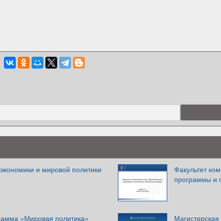
 экономики и мировой политики
Факультет ко
программы и 
рамма «Мировая политика»
Магистерская