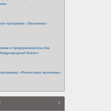
ния»
ная программа «Экономика»
омики и предпринимательства.
Международный бизнес»
 программа «Финансовая экономика»
я