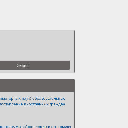
мпьютерных наук: образовательные
поступление иностранных граждан
 программа «Управление и экономика