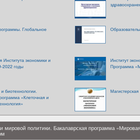
здравоохране
рограммы. Глобальное
Образователь
я Института экономики и
Институт экон
9-2022 годы
Программа «
 и биотехнологии.
Магистерская
рограмма «Клеточная и
ехнология»
 и мировой политики. Бакалаврская программа «Мирова
ом