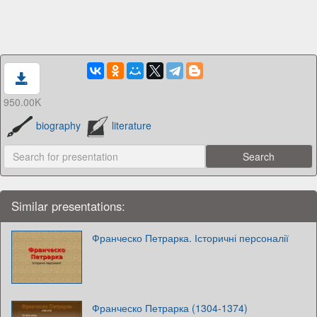
950.00K
biography
literature
Similar presentations:
Франческо Петрарка. Історичні персоналії
Франческо Петрарка (1304-1374)